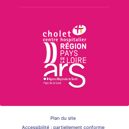
Centre Hospitalier 
Région Pays de la L
Agence Régionale d
Pied de
page
Plan du site
Accessibilité : partiellement conforme