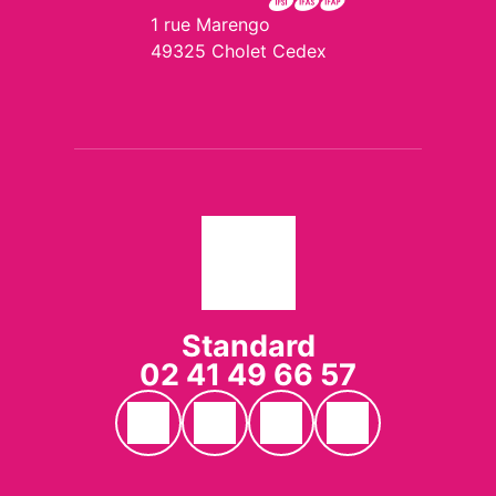
1 rue Marengo
49325 Cholet Cedex
Standard
02 41 49 66 57
Page YouTube du CH Cholet
Page Facebook du CH Cholet
Page Instagram du CH Ch
Page LinkedIn du